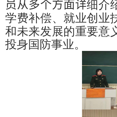
员
从
多
个方
面详
细介
学费补偿、就业创业
和未来发展的重要意
投身国防事业。