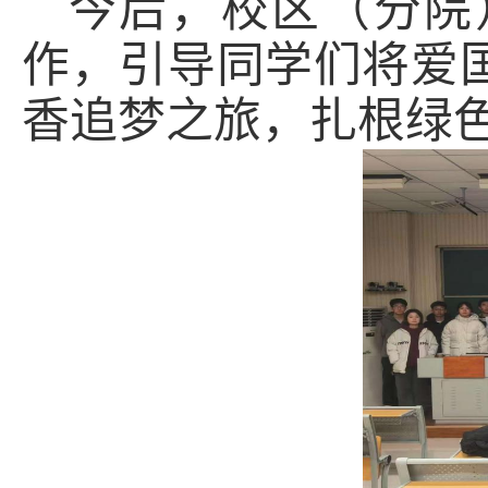
今后，校区（分院
作，引导同学们将爱
香追梦之旅，扎根绿