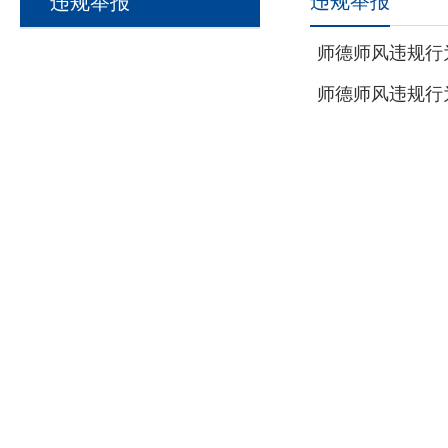
违规举报
违规举报
师德师风违规行为举
师德师风违规行为举