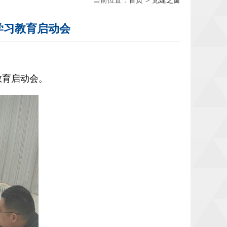
当前位置：
首页
>
党建之窗
学习教育启动会
教育
启动会。