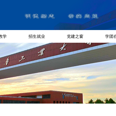
教学
招生就业
党建之窗
学团