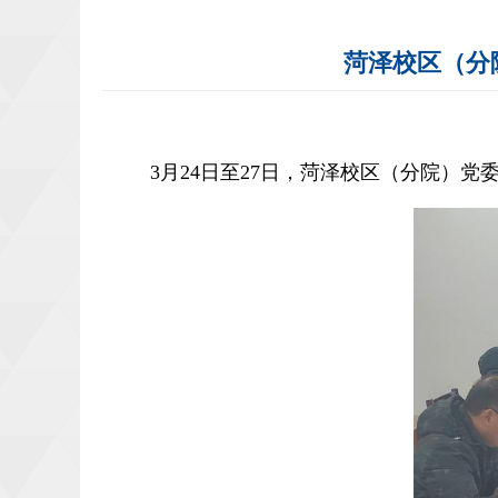
菏泽校区（分
3
月
24
日至
27
日，菏泽校区（分院）党