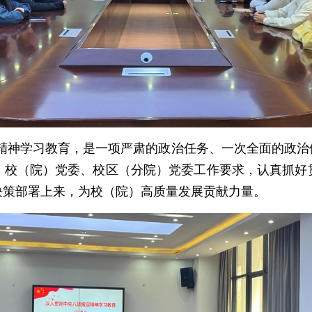
精神学习教育，是一项严肃的政治任务、一次全面的政治
、校（院）党委、校区（分院）党委工作要求，认真抓好
决策部署上来，为校（院）高质量发展贡献力量。