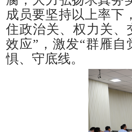
成员要坚持以上率下
住政治关、权力关、
效应”，激发“群雁
惧、守底线。