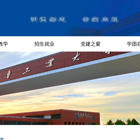
教学
招生就业
党建之窗
学团