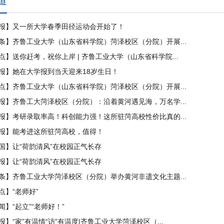
道
报】又一所大学春季田径运动会开始了！
条】齐鲁工业大学（山东省科学院）菏泽校区（分院）开展...
点】送你赶考，祝你上岸 | 齐鲁工业大学（山东省科学院...
报】她在大学报到当天迎来18岁生日！
点】齐鲁工业大学（山东省科学院）菏泽校区（分院）开展...
报】齐鲁工大菏泽校区（分院）：沿着黄河遇见海，万名学...
报】考研录取率高！科创能力强！这所驻菏高校性价比真的...
报】能考进这所驻菏高校，值得！
国】让“荷韵清风”在校园正气长存
报】让“荷韵清风”在校园正气长存
条】齐鲁工业大学菏泽校区（分院）举办黄河非遗文化主题...
点】“老师好”
】“起立”“老师好！”
】“家”有温情“访”有温度|齐鲁工业大学菏泽校区（...