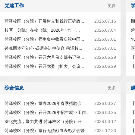
党建工作
更多
菏泽校区（分院）开展树立和践行正确政...
2026.07.16
期
校区（分院）在校（院）2026年“七一”...
2026.07.04
菏
菏泽校区（分院）师生集中收看庆祝中国...
2026.07.01
Y
铸魂固本守初心 砥砺奋进担使命∣菏泽校...
2026.07.01
喜
菏泽校区（分院）召开六月份支部书记例...
2026.06.29
【
菏泽校区（分院）召开党委（扩大）会议...
2026.06.29
【
综合信息
更多
菏泽校区（分院）举办2026年春季招聘会
2026.03.27
【
菏泽校区（分院）召开2026年招生就业工作...
2026.03.25
【
深化交流，聚力共进|菏泽校区（分院）开...
2026.03.12
【
菏泽校区（分院）举行无偿献血表彰大会暨...
2024.12.23
【